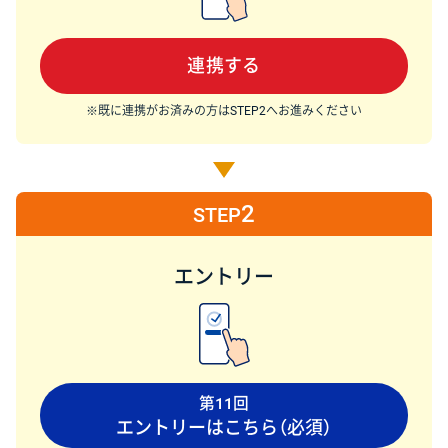
連携する
※既に連携がお済みの方はSTEP2へお進みください
2
STEP
エントリー
第11回
エントリーはこちら（必須）