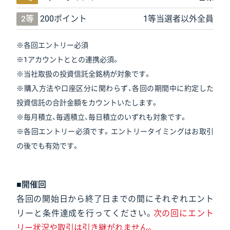
2等
200ポイント
1等当選者以外全員
※各回エントリー必須
※1アカウントととの連携必須。
※当社取扱の投資信託全銘柄が対象です。
※購入方法や口座区分に関わらず、各回の期間中に約定した
投資信託の合計金額をカウントいたします。
※毎月積立、毎週積立、毎日積立のいずれも対象です。
※各回エントリー必須です。エントリータイミングはお取引
の後でも有効です。
■開催回
各回の開始日から終了日までの間にそれぞれエント
リーと条件達成を行ってください。
次の回にエント
リー状況や取引は引き継がれません。