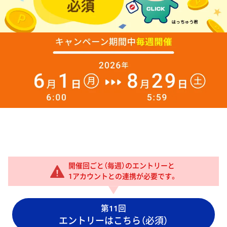
開催回ごと（毎週）のエントリーと
1アカウントとの連携が必要です。
第11回
エントリーはこちら（必須）