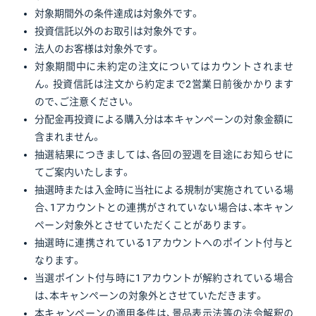
対象期間外の条件達成は対象外です。
投資信託以外のお取引は対象外です。
法人のお客様は対象外です。
対象期間中に未約定の注文についてはカウントされませ
ん。投資信託は注文から約定まで2営業日前後かかります
ので、ご注意ください。
分配金再投資による購入分は本キャンペーンの対象金額に
含まれません。
抽選結果につきましては、各回の翌週を目途にお知らせに
てご案内いたします。
抽選時または入金時に当社による規制が実施されている場
合、1アカウントとの連携がされていない場合は、本キャン
ペーン対象外とさせていただくことがあります。
抽選時に連携されている1アカウントへのポイント付与と
なります。
当選ポイント付与時に1アカウントが解約されている場合
は、本キャンペーンの対象外とさせていただきます。
本キャンペーンの適用条件は、景品表示法等の法令解釈の