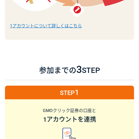
1アカウントについて詳しくはこちら
3
参加までの
STEP
1
STEP
GMOクリック証券の口座と
1アカウントを連携