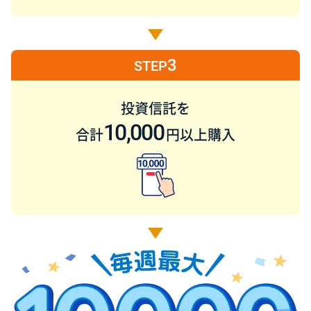
3
STEP
投資信託を
10,000
合計
円以上購入