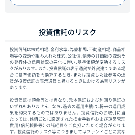
投資信託のリスク
投資信託は株式相場、金利水準、為替相場、不動産相場、商品相
場等の変動や組み入れた株式、公社債、債券の評価額の変動そ
の発行体の信用状況の悪化に伴い、基準価額が変動するリス
クがあります。また、投資信託の表示通貨が外貨建てである場
合に基準価額を円換算するとき、または投資した証券等の通
貨が投資信託の表示通貨と異なるときにおける為替リスクが
あります。
投資信託は預金等とは異なり、元本保証および利回り保証の
いずれもありません。なお、過去の運用実績は、将来の運用成
果を約束するものではありません。 投資信託のお取引に当
たっては、銘柄ごとに設定された換金手数料および運営管理
費用（信託報酬等） の諸経費をご負担いただく場合がありま
す。投資信託のリスク等につきましてはファンドごとに異な