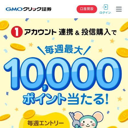
GMOクリック
口座開設