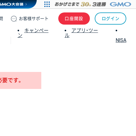
問
お客様
サポート
口座開設
ログイン
キャンペー
アプリ・ツー
ン
ル
NISA
必要です。