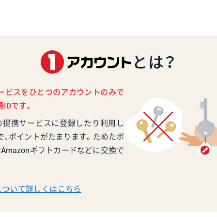
とは？
ービスをひとつのアカウントのみで
IDです。
の提携サービスに登録したり利用し
で、ポイントがたまります。ためたポ
Amazonギフトカードなどに交換で
について詳しくはこちら