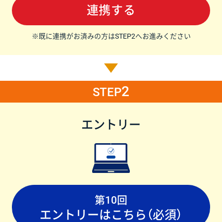
連携する
※既に連携がお済みの方はSTEP2へお進みください
2
STEP
エントリー
第10回
エントリーはこちら（必須）