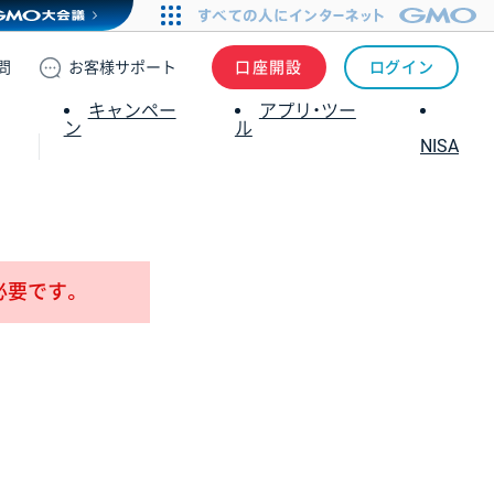
問
お客様
サポート
口座開設
ログイン
キャンペー
アプリ・ツー
ン
ル
NISA
必要です。