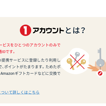
とは？
ービスをひとつのアカウントのみで
IDです。
の提携サービスに登録したり利用し
で、ポイントがたまります。ためたポ
Amazonギフトカードなどに交換で
について詳しくはこちら