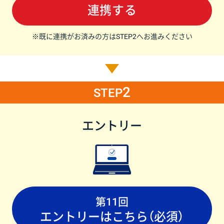
連携する
※既に連携がお済みの方はSTEP2へお進みください
2
STEP
エントリー
第11回
エントリーはこちら（必須）