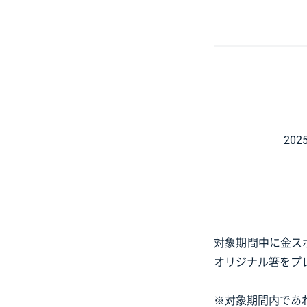
20
対象期間中に金スポ
オリジナル箸をプ
※対象期間内であ