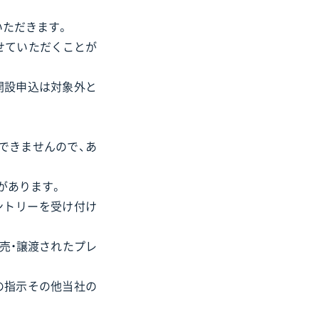
いただきます。
せていただくことが
開設申込は対象外と
できませんので、あ
があります。
のエントリーを受け付け
売・譲渡されたプレ
の指示その他当社の