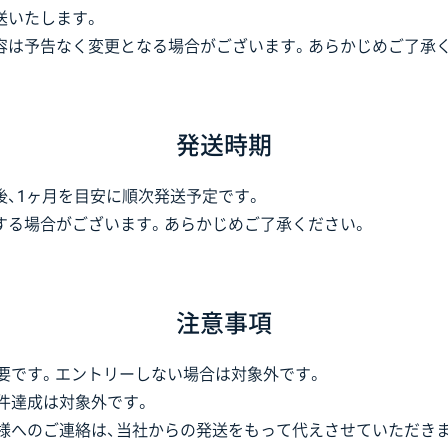
送いたします。
容は予告なく変更となる場合がございます。あらかじめご了承
発送時期
後、1ヶ月を目安に順次発送予定です。
する場合がございます。あらかじめご了承ください。
注意事項
要です。エントリーしない場合は対象外です。
件達成は対象外です。
様へのご連絡は、当社からの発送をもって代えさせていただき