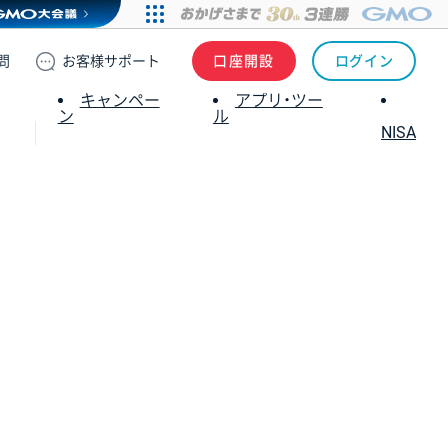
問
お客様
サポート
口座開設
ログイン
キャンペー
アプリ・ツー
ン
ル
NISA