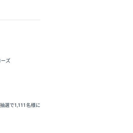
ローズ
選で1,111名様に