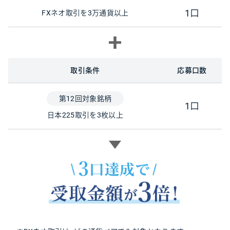
1口
FXネオ取引を3万通貨以上
取引条件
応募口数
第12回対象銘柄
1口
日本225取引を3枚以上