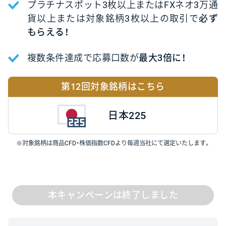
プラチナスポット3枚以上またはFXネオ3万通
貨以上
または対象銘柄3枚以上の取引で
必ず
もらえる！
複数条件達成で応募口数が
最大3倍に！
第12回対象銘柄はこちら
日本225
※対象銘柄は商品CFD・株価指数CFDより毎週当社にて選定いたします。
本キャンペーンは終了しました