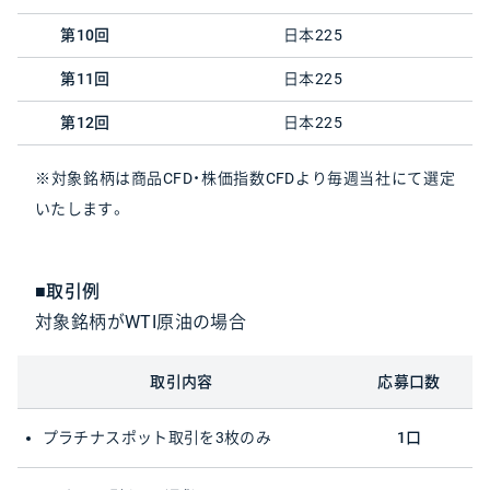
第10回
日本225
第11回
日本225
第12回
日本225
※対象銘柄は商品CFD・株価指数CFDより毎週当社にて選定
いたします。
■取引例
対象銘柄がWTI原油の場合
取引内容
応募口数
プラチナスポット取引を3枚のみ
1口