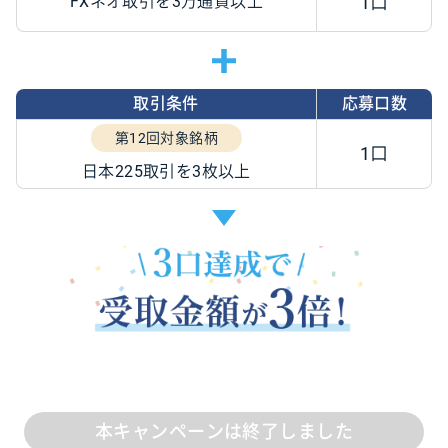
FXネオ取引を3万通貨以上
1口
取引条件
応募口数
第12回対象銘柄
1口
日本225取引を3枚以上
本キャンペーンは終了しました