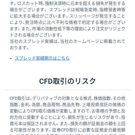
す。ロスカット時、強制決済時に元本を超える損失が発生する
場合がございます。 スプレッドは相場急変時、指標発表時等
に拡大する場合がございます。スリッページが発生すること
により、発注時点に比べ不利な価格で約定する場合がござい
ます。また、市場の流動性低下等の理由により注文がリジェク
トされる場合がございます。
当社のスプレッド実績は、当社のホームページに掲載されて
おります。
スプレッド実績開示はこちら
CFD取引のリスク
CFD取引は、デリバティブの対象となる株式、株価指数、その他
指数、金利、為替、商品現物、商品先物、上場投資信託の価格の
変動によりCFD取引価格が変動しますので、お客様の予想と反
対方向に変動することにより、損失が生じるリスクがあり、投
資元本は保証されません。また、損失の額が証拠金の額を上回
る可能性があります。証券CFD取引に必要な証拠金の最低額