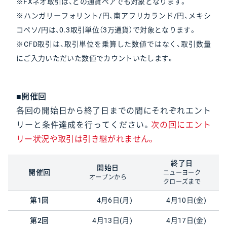
※FXネオ取引は、どの通貨ペアでも対象となります。
※ハンガリーフォリント/円、南アフリカランド/円、メキシ
コペソ/円は、0.3取引単位（3万通貨）で対象となります。
※CFD取引は、取引単位を乗算した数値ではなく、取引数量
にご入力いただいた数値でカウントいたします。
■開催回
各回の開始日から終了日までの間にそれぞれエント
リーと条件達成を行ってください。
次の回にエント
リー状況や取引は引き継がれません。
終了日
開始日
開催回
ニューヨーク
オープンから
クローズまで
第1回
4月6日(月)
4月10日(金)
第2回
4月13日(月)
4月17日(金)