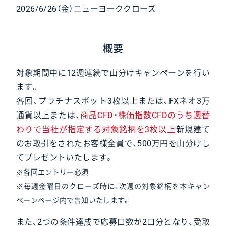
2026/6/26（金）ニューヨーククローズ
概要
対象期間中に12週連続で山分けキャンペーンを行い
ます。
各回、プラチナスポット3枚以上または、FXネオ3万
通貨以上または、
商品CFD・株価指数CFDのうち週替
わりで当社が指定する対象銘柄を3枚以上
新規建て
のお取引をされたお客様全員で、500万円を山分けし
てプレゼントいたします。
※各回エントリー必須
※毎週金曜日のクローズ時に、次週の対象銘柄を本キャン
ペーンページ内で告知いたします。
また、2つの条件達成で応募口数が2口分となり、受取