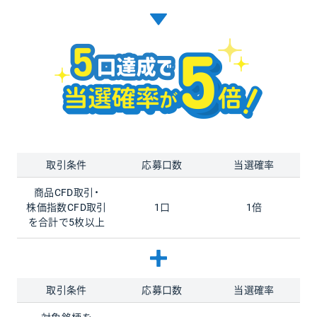
取引条件
応募口数
当選確率
商品CFD取引・
株価指数CFD
取引
1口
1倍
を合計で5枚以上
取引条件
応募口数
当選確率