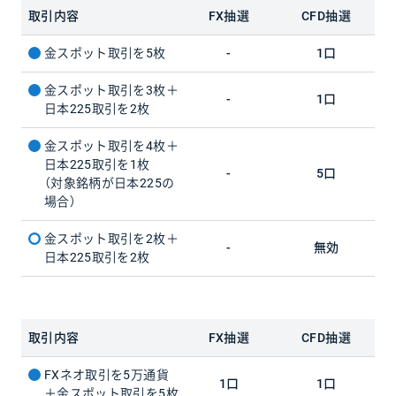
取引内容
FX抽選
CFD抽選
金スポット取引を5枚
-
1口
金スポット取引を3枚＋
-
1口
日本225取引を2枚
金スポット取引を4枚＋
日本225取引を1枚
-
5口
（対象銘柄が日本225の
場合）
金スポット取引を2枚＋
-
無効
日本225取引を2枚
取引内容
FX抽選
CFD抽選
FXネオ取引を5万通貨
1口
1口
＋金スポット取引を5枚