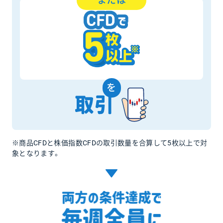
または
を
※商品CFDと株価指数CFDの取引数量を合算して5枚以上で対
象となります。