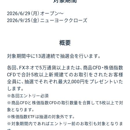
対象期間
2026/6/29（月）オープン〜
2026/9/25（金）ニューヨーククローズ
概要
対象期間中に13週連続で抽選会を行います。
各回、FXネオで5万通貨以上または、商品CFD・株価指数
CFDで合計5枚以上新規建てのお取引をされたお客様
全員に、抽選でそれぞれ最大2,000円をプレゼントいた
します。
※各回エントリー必須
※商品CFDと株価指数CFDの取引数量を合算して5枚以上で対
象となります。
※株価指数ETFは抽選の対象外です。
※対象期間内であればエントリー前のお取引も対象となりま