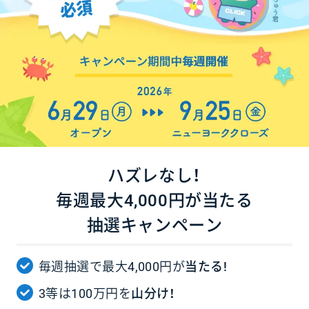
ハズレなし！
毎週最大4,000円が当たる
抽選キャンペーン
毎週抽選で最大4,000円が
当たる!
3等は100万円を
山分け！