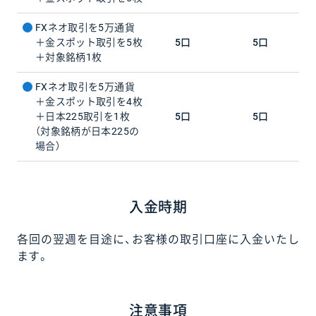
FXネオ取引を5万通貨
＋金スポット取引を5枚
5口
5口
＋対象銘柄1枚
FXネオ取引を5万通貨
＋金スポット取引を4枚
＋日本225取引を1枚
5口
5口
（対象銘柄が日本225の
場合）
入金時期
各回の翌週を目途に、お客様の取引口座に入金いたし
ます。
注意事項