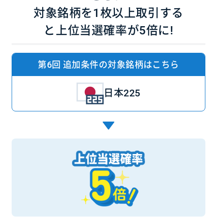
対象銘柄を1枚以上取引する
と
上位当選確率が5倍に!
第6回 追加条件の対象銘柄はこちら
日本225