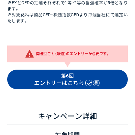
※FXとCFDの抽選それぞれで1等・2等の当選確率が5倍となり
ます。
※対象銘柄は商品CFD・株価指数CFDより毎週当社にて選定い
たします。
開催回ごと（毎週）のエントリーが必要です。
第6回
エントリーはこちら（必須）
キャンペーン詳細