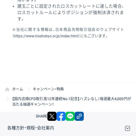
建玉ごとに設定されたロスカットレートに達した場合、
ロスカットルールによりポジションが強制決済されま
す。
※当社に関する情報は、日本商品先物取引協会のウェブサイト
（https://www.nisshokyo.or.jp/index.html）にもございます。
ホーム
キャンペーン・特典
【国内店頭CFD取引高12年連続No.1記念】ハズレなし！毎週最大4,000円が
当たる抽選キャンペーン！
X
facebook
LINE
リンクをコピー
SHARE
各種方針・規程・会社案内