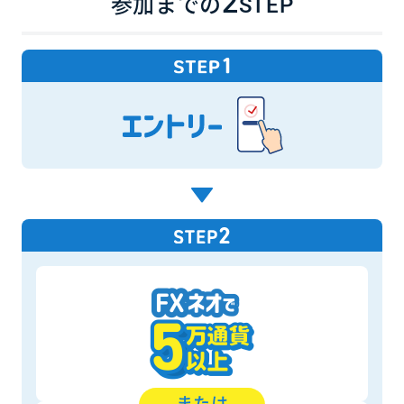
2
参加までの
STEP