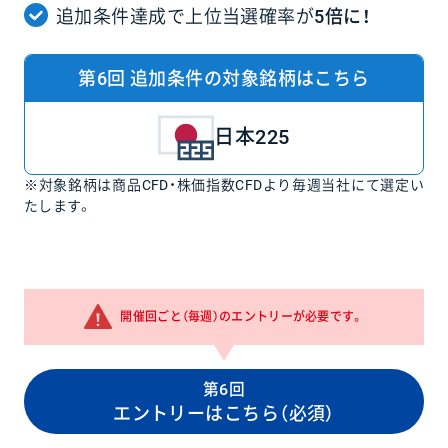
追加条件達成で上位当選確率が
5倍に！
第6回 追加条件の対象銘柄はこちら
日本225
※対象銘柄は商品CFD・株価指数CFDより毎週当社にて選定い
たします。
開催回ごと（毎週）のエントリーが必要です。
第6回
エントリーはこちら（必須）