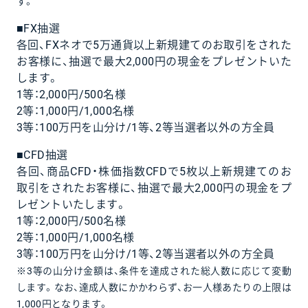
す。
■FX抽選
各回、FXネオで5万通貨以上新規建てのお取引をされた
お客様に、抽選で最大2,000円の現金をプレゼントいた
します。
1等：2,000円/500名様
2等：1,000円/1,000名様
3等：100万円を山分け/1等、2等当選者以外の方全員
■CFD抽選
各回、商品CFD・株価指数CFDで5枚以上新規建てのお
取引をされたお客様に、抽選で最大2,000円の現金をプ
レゼントいたします。
1等：2,000円/500名様
2等：1,000円/1,000名様
3等：100万円を山分け/1等、2等当選者以外の方全員
※3等の山分け金額は、条件を達成された総人数に応じて変動
します。なお、達成人数にかかわらず、お一人様あたりの上限は
1,000円となります。