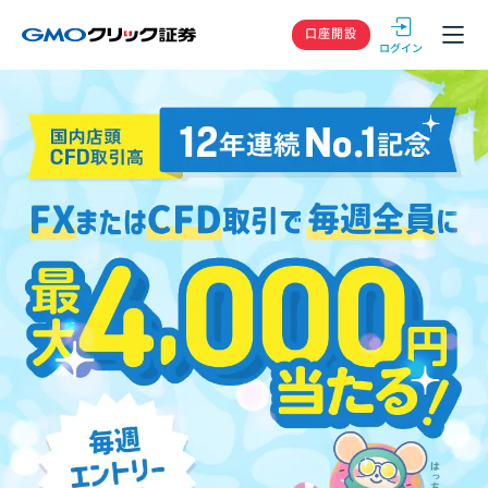
GMOクリック
口座開設