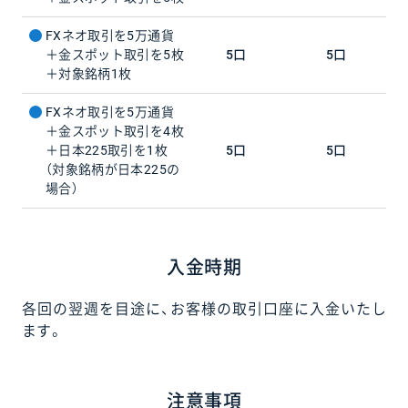
FXネオ取引を5万通貨
＋金スポット取引を5枚
5口
5口
＋対象銘柄1枚
FXネオ取引を5万通貨
＋金スポット取引を4枚
＋日本225取引を1枚
5口
5口
（対象銘柄が日本225の
場合）
入金時期
各回の翌週を目途に、お客様の取引口座に入金いたし
ます。
注意事項