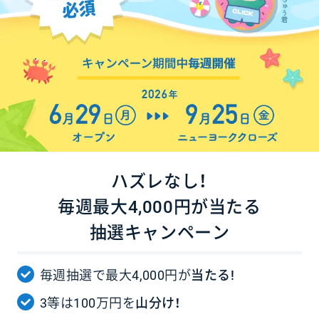
ハズレなし！
毎週最大4,000円が当たる
抽選キャンペーン
毎週抽選で最大4,000円が
当たる!
3等は100万円を
山分け！