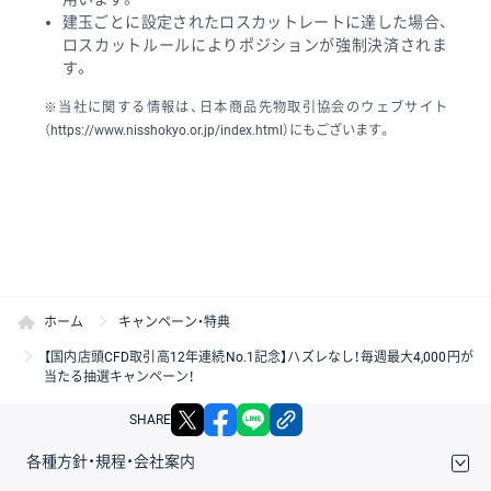
建玉ごとに設定されたロスカットレートに達した場合、
ロスカットルールによりポジションが強制決済されま
す。
※当社に関する情報は、日本商品先物取引協会のウェブサイト
（https://www.nisshokyo.or.jp/index.html）にもございます。
ホーム
キャンペーン・特典
【国内店頭CFD取引高12年連続No.1記念】ハズレなし！毎週最大4,000円が
当たる抽選キャンペーン！
X
facebook
LINE
リンクをコピー
SHARE
各種方針・規程・会社案内