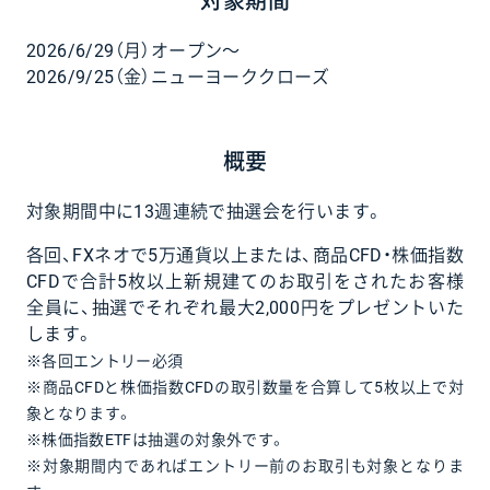
対象期間
2026/6/29（月）オープン〜
2026/9/25（金）ニューヨーククローズ
概要
対象期間中に13週連続で抽選会を行います。
各回、FXネオで5万通貨以上または、商品CFD・株価指数
CFDで合計5枚以上新規建てのお取引をされたお客様
全員に、抽選でそれぞれ最大2,000円をプレゼントいた
します。
※各回エントリー必須
※商品CFDと株価指数CFDの取引数量を合算して5枚以上で対
象となります。
※株価指数ETFは抽選の対象外です。
※対象期間内であればエントリー前のお取引も対象となりま