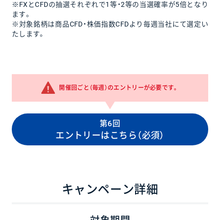
※FXとCFDの抽選それぞれで1等・2等の当選確率が5倍となり
ます。
※対象銘柄は商品CFD・株価指数CFDより毎週当社にて選定い
たします。
開催回ごと（毎週）のエントリーが必要です。
第6回
エントリーはこちら（必須）
キャンペーン詳細