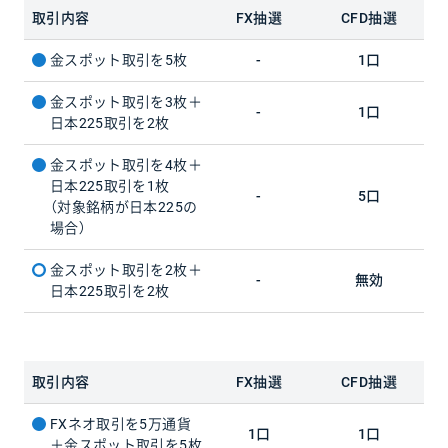
取引内容
FX抽選
CFD抽選
金スポット取引を5枚
-
1口
金スポット取引を3枚＋
-
1口
日本225取引を2枚
金スポット取引を4枚＋
日本225取引を1枚
-
5口
（対象銘柄が日本225の
場合）
金スポット取引を2枚＋
-
無効
日本225取引を2枚
取引内容
FX抽選
CFD抽選
FXネオ取引を5万通貨
1口
1口
＋金スポット取引を5枚