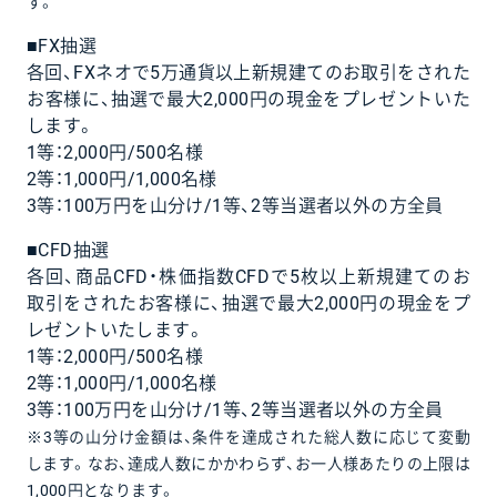
す。
■FX抽選
各回、FXネオで5万通貨以上新規建てのお取引をされた
お客様に、抽選で最大2,000円の現金をプレゼントいた
します。
1等：2,000円/500名様
2等：1,000円/1,000名様
3等：100万円を山分け/1等、2等当選者以外の方全員
■CFD抽選
各回、商品CFD・株価指数CFDで5枚以上新規建てのお
取引をされたお客様に、抽選で最大2,000円の現金をプ
レゼントいたします。
1等：2,000円/500名様
2等：1,000円/1,000名様
3等：100万円を山分け/1等、2等当選者以外の方全員
※3等の山分け金額は、条件を達成された総人数に応じて変動
します。なお、達成人数にかかわらず、お一人様あたりの上限は
1,000円となります。