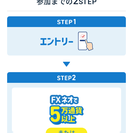
2
参加までの
STEP