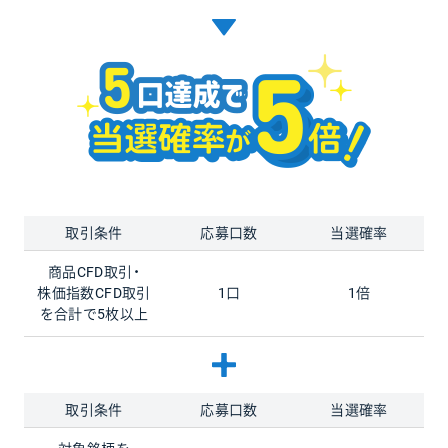
取引条件
応募口数
当選確率
商品CFD取引・
株価指数CFD
取引
1口
1倍
を合計で5枚以上
取引条件
応募口数
当選確率