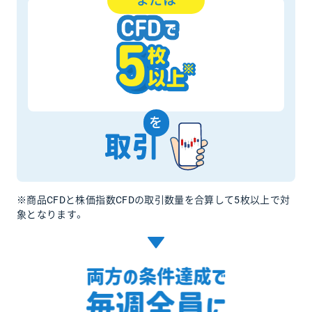
または
を
※商品CFDと株価指数CFDの取引数量を合算して5枚以上で対
象となります。