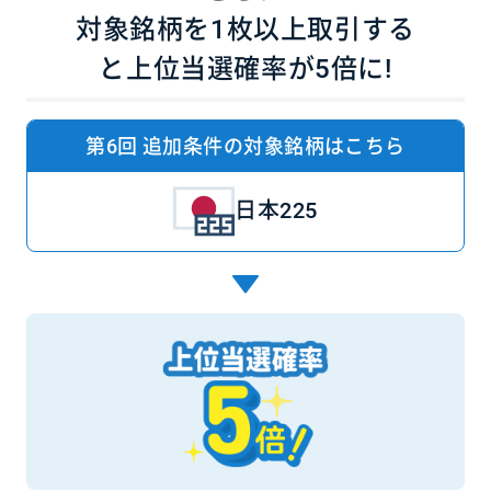
対象銘柄を1枚以上取引する
と
上位当選確率が5倍に!
第6回 追加条件の対象銘柄はこちら
日本225