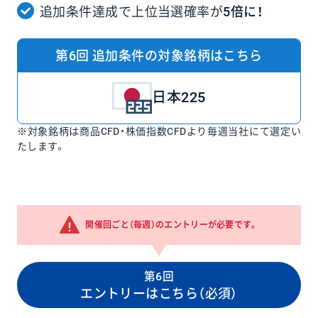
追加条件達成で上位当選確率が
5倍に！
第6回 追加条件の対象銘柄はこちら
日本225
※対象銘柄は商品CFD・株価指数CFDより毎週当社にて選定い
たします。
開催回ごと（毎週）のエントリーが必要です。
第6回
エントリーはこちら（必須）