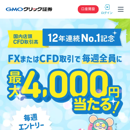
GMOクリック
口座開設