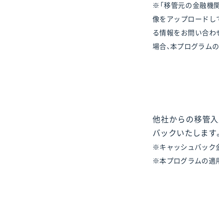
※「移管元の金融機関
像をアップロードし
る情報をお問い合わ
場合、本プログラム
他社からの移管入
バックいたします
※キャッシュバック
※本プログラムの適