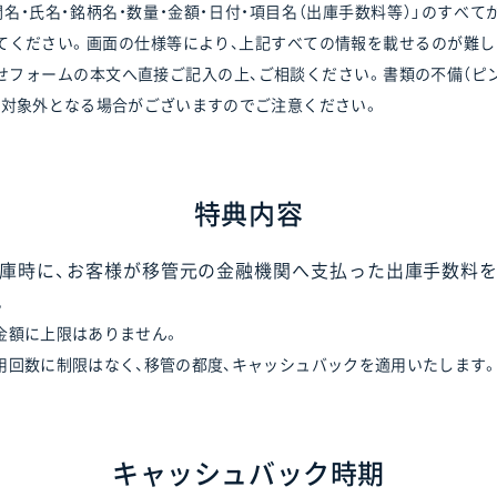
名・氏名・銘柄名・数量・金額・日付・項目名（出庫手数料等）」のすべ
てください。画面の仕様等により、上記すべての情報を載せるのが難し
せフォームの本文へ直接ご記入の上、ご相談ください。書類の不備（ピン
の対象外となる場合がございますのでご注意ください。
特典内容
庫時に、お客様が移管元の金融機関へ支払った出庫手数料
。
金額に上限はありません。
用回数に制限はなく、移管の都度、キャッシュバックを適用いたします
キャッシュバック時期