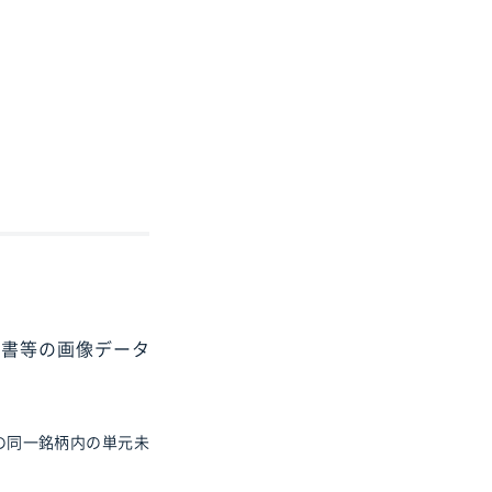
収書等の画像データ
の同一銘柄内の単元未