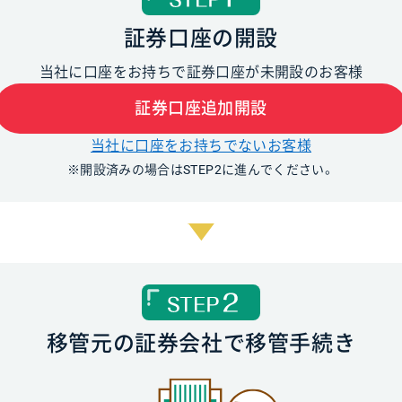
証券口座の開設
当社に口座をお持ちで
証券口座が未開設のお客様
証券口座追加開設
当社に口座をお持ちでないお客様
※開設済みの場合はSTEP2に進んでください。
移管元の証券会社で
移管手続き