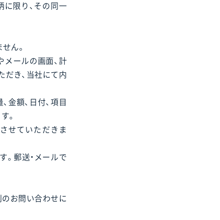
柄に限り、その同一
ません。
やメールの画面、計
ただき、当社にて内
、金額、日付、項目
ます。
とさせていただきま
す。郵送・メールで
別のお問い合わせに