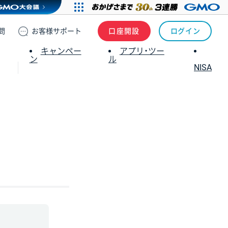
問
お客様
サポート
口座開設
ログイン
キャンペー
アプリ・ツー
ン
ル
NISA