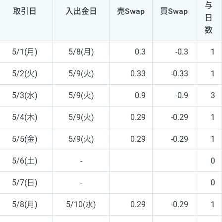
与
取引日
入出
金日
売Swap
買Swap
日
数
5/1(月)
5/8(月)
0.3
-0.3
1
5/2(火)
5/9(火)
0.33
-0.33
1
5/3(水)
5/9(火)
0.9
-0.9
3
5/4(木)
5/9(火)
0.29
-0.29
1
5/5(金)
5/9(火)
0.29
-0.29
1
5/6(土)
-
0
5/7(日)
-
0
5/8(月)
5/10(水)
0.29
-0.29
1