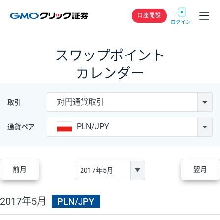
GMOクリック
口座開設
スワップポイント
カレンダー
対円通貨取引
取引
PLN/JPY
通貨ペア
前月
翌月
2017年5月
PLN/JPY