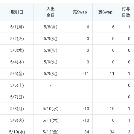
入出
付与
取引日
売Swap
買Swap
金日
日数
5/1(月)
5/8(月)
-6
6
1
5/2(火)
5/9(火)
0
0
0
5/3(水)
5/9(火)
0
0
0
5/4(木)
5/9(火)
0
0
0
5/5(金)
5/9(火)
-11
11
1
5/6(土)
-
0
5/7(日)
-
0
5/8(月)
5/10(水)
-10
10
1
5/9(火)
5/11(木)
-10
10
1
5/10(水)
5/12(金)
-34
34
3