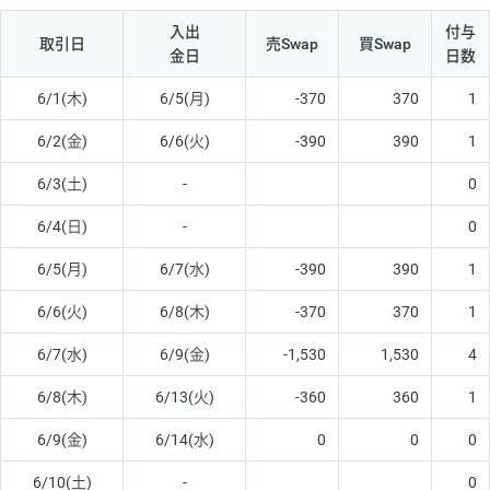
入出
付与
取引日
売Swap
買Swap
金日
日数
6/1(木)
6/5(月)
-370
370
1
6/2(金)
6/6(火)
-390
390
1
6/3(土)
-
0
6/4(日)
-
0
6/5(月)
6/7(水)
-390
390
1
6/6(火)
6/8(木)
-370
370
1
6/7(水)
6/9(金)
-1,530
1,530
4
6/8(木)
6/13(火)
-360
360
1
6/9(金)
6/14(水)
0
0
0
6/10(土)
-
0