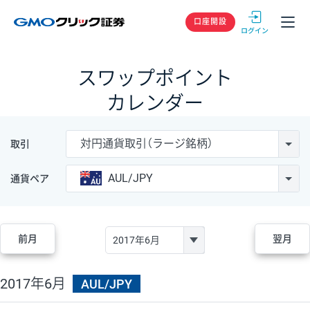
GMOクリック
口座開設
スワップポイント
カレンダー
対円通貨取引（ラージ銘柄）
取引
AUL/JPY
通貨ペア
前月
翌月
2017年6月
AUL/JPY