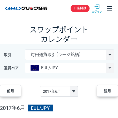
GMOクリック
口座開設
スワップポイント
カレンダー
対円通貨取引（ラージ銘柄）
取引
EUL/JPY
通貨ペア
前月
翌月
2017年6月
EUL/JPY