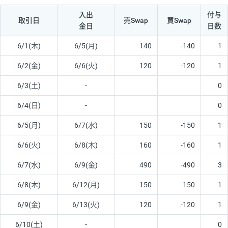
入出
付与
取引日
売Swap
買Swap
金日
日数
6/1(木)
6/5(月)
140
-140
1
6/2(金)
6/6(火)
120
-120
1
6/3(土)
-
0
6/4(日)
-
0
6/5(月)
6/7(水)
150
-150
1
6/6(火)
6/8(木)
160
-160
1
6/7(水)
6/9(金)
490
-490
3
6/8(木)
6/12(月)
150
-150
1
6/9(金)
6/13(火)
120
-120
1
6/10(土)
-
0