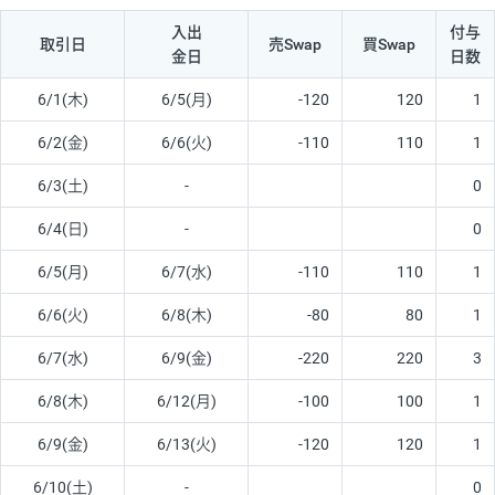
入出
付与
取引日
売Swap
買Swap
金日
日数
6/1(木)
6/5(月)
-120
120
1
6/2(金)
6/6(火)
-110
110
1
6/3(土)
-
0
6/4(日)
-
0
6/5(月)
6/7(水)
-110
110
1
6/6(火)
6/8(木)
-80
80
1
6/7(水)
6/9(金)
-220
220
3
6/8(木)
6/12(月)
-100
100
1
6/9(金)
6/13(火)
-120
120
1
6/10(土)
-
0