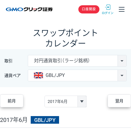
GMOクリック
口座開設
スワップポイント
カレンダー
対円通貨取引（ラージ銘柄）
取引
GBL/JPY
通貨ペア
前月
翌月
2017年6月
GBL/JPY