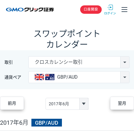
GMOクリック
口座開設
スワップポイント
カレンダー
クロスカレンシー取引
取引
GBP/AUD
通貨ペア
前月
翌月
2017年6月
GBP/AUD