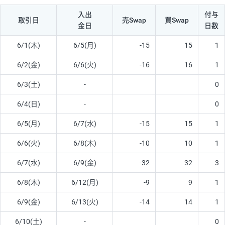
入出
付与
取引日
売Swap
買Swap
金日
日数
6/1(木)
6/5(月)
-15
15
1
6/2(金)
6/6(火)
-16
16
1
6/3(土)
-
0
6/4(日)
-
0
6/5(月)
6/7(水)
-15
15
1
6/6(火)
6/8(木)
-10
10
1
6/7(水)
6/9(金)
-32
32
3
6/8(木)
6/12(月)
-9
9
1
6/9(金)
6/13(火)
-14
14
1
6/10(土)
-
0