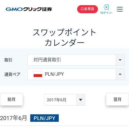
GMOクリック
口座開設
スワップポイント
カレンダー
対円通貨取引
取引
PLN/JPY
通貨ペア
前月
翌月
2017年6月
PLN/JPY