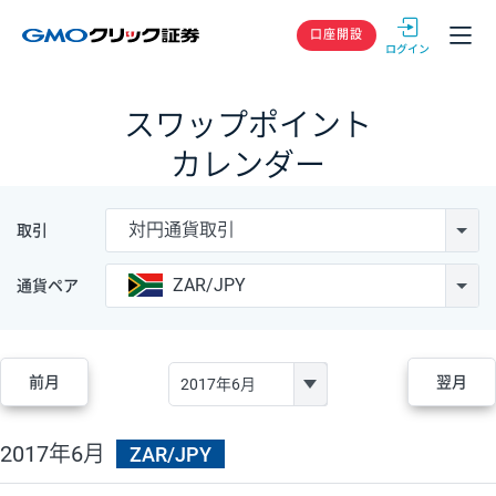
GMOクリック
口座開設
スワップポイント
カレンダー
対円通貨取引
取引
ZAR/JPY
通貨ペア
前月
翌月
2017年6月
ZAR/JPY