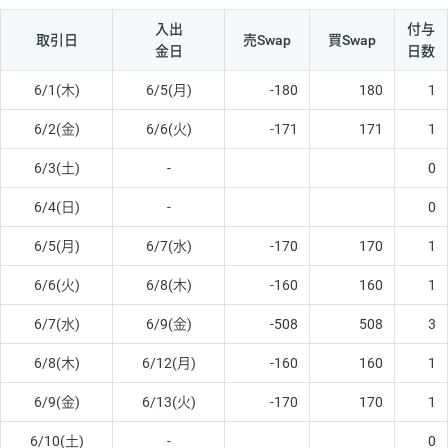
入出
付与
取引日
売Swap
買Swap
金日
日数
6/1(木)
6/5(月)
-180
180
1
6/2(金)
6/6(火)
-171
171
1
6/3(土)
-
0
6/4(日)
-
0
6/5(月)
6/7(水)
-170
170
1
6/6(火)
6/8(木)
-160
160
1
6/7(水)
6/9(金)
-508
508
3
6/8(木)
6/12(月)
-160
160
1
6/9(金)
6/13(火)
-170
170
1
6/10(土)
-
0