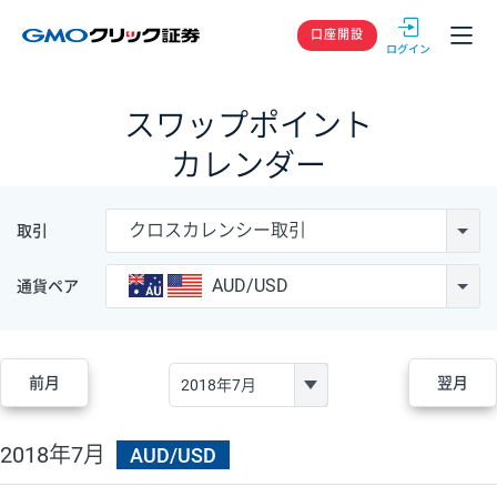
GMOクリック
口座開設
スワップポイント
カレンダー
クロスカレンシー取引
取引
AUD/USD
通貨ペア
前月
翌月
2018年7月
AUD/USD