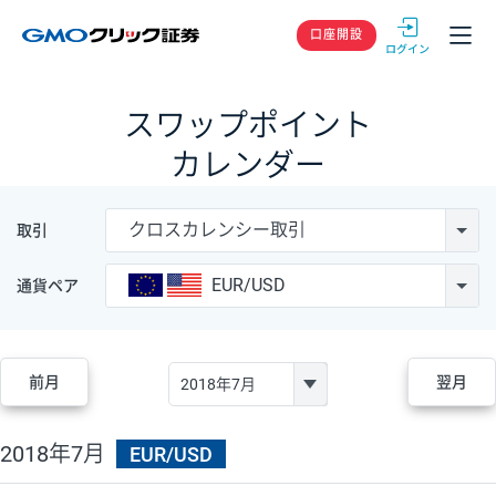
GMOクリック
口座開設
スワップポイント
カレンダー
クロスカレンシー取引
取引
EUR/USD
通貨ペア
前月
翌月
2018年7月
EUR/USD