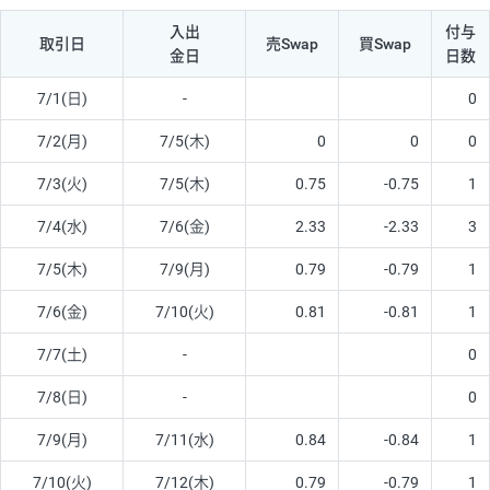
入出
付与
取引日
売Swap
買Swap
金日
日数
7/1(日)
-
0
7/2(月)
7/5(木)
0
0
0
7/3(火)
7/5(木)
0.75
-0.75
1
7/4(水)
7/6(金)
2.33
-2.33
3
7/5(木)
7/9(月)
0.79
-0.79
1
7/6(金)
7/10(火)
0.81
-0.81
1
7/7(土)
-
0
7/8(日)
-
0
7/9(月)
7/11(水)
0.84
-0.84
1
7/10(火)
7/12(木)
0.79
-0.79
1