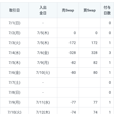
入出
付与
取引日
売Swap
買Swap
金日
日数
7/1(日)
-
0
7/2(月)
7/5(木)
0
0
0
7/3(火)
7/5(木)
-172
172
1
7/4(水)
7/6(金)
-328
328
3
7/5(木)
7/9(月)
-82
82
1
7/6(金)
7/10(火)
-80
80
1
7/7(土)
-
0
7/8(日)
-
0
7/9(月)
7/11(水)
-77
77
1
7/10(火)
7/12(木)
-74
74
1