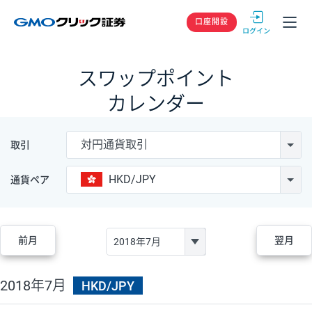
GMOクリック
口座開設
スワップポイント
カレンダー
対円通貨取引
取引
HKD/JPY
通貨ペア
前月
翌月
2018年7月
HKD/JPY