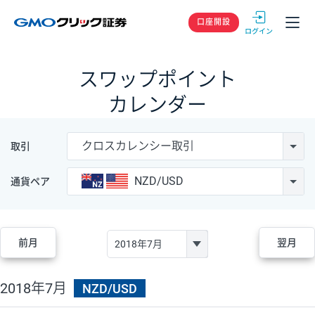
GMOクリック
口座開設
スワップポイント
カレンダー
クロスカレンシー取引
取引
NZD/USD
通貨ペア
前月
翌月
2018年7月
NZD/USD