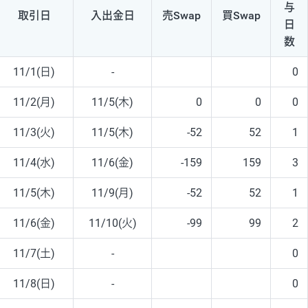
与
取引日
入出
金日
売Swap
買Swap
日
数
11/1(日)
-
0
11/2(月)
11/5(木)
0
0
0
11/3(火)
11/5(木)
-52
52
1
11/4(水)
11/6(金)
-159
159
3
11/5(木)
11/9(月)
-52
52
1
11/6(金)
11/10(火)
-99
99
2
11/7(土)
-
0
11/8(日)
-
0