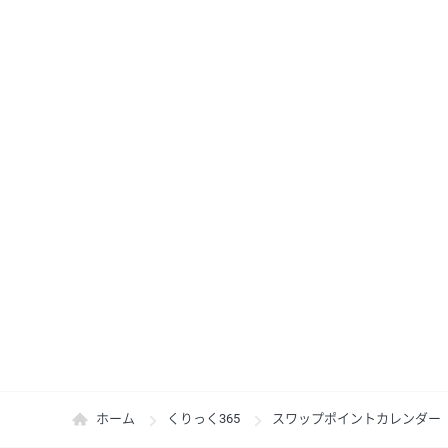
ホーム
くりっく365
スワップポイントカレンダー