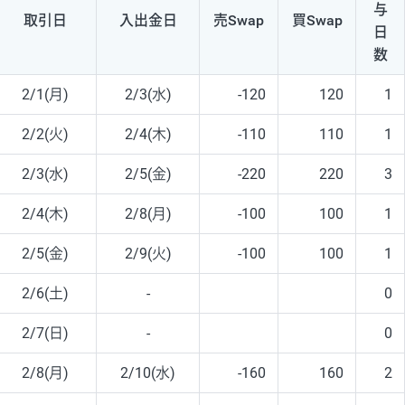
与
取引日
入出
金日
売Swap
買Swap
日
数
2/1(月)
2/3(水)
-120
120
1
2/2(火)
2/4(木)
-110
110
1
2/3(水)
2/5(金)
-220
220
3
2/4(木)
2/8(月)
-100
100
1
2/5(金)
2/9(火)
-100
100
1
2/6(土)
-
0
2/7(日)
-
0
2/8(月)
2/10(水)
-160
160
2