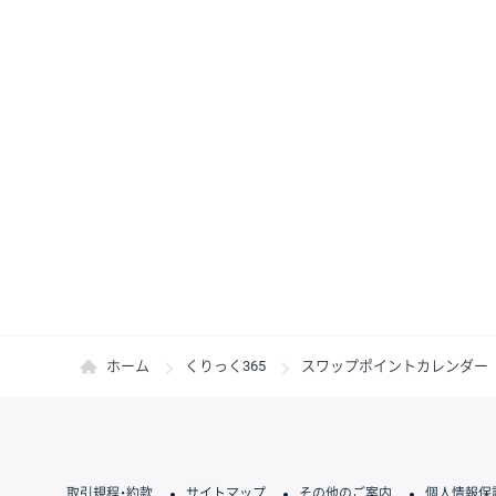
ホーム
くりっく365
スワップポイントカレンダー
取引規程・約款
サイトマップ
その他のご案内
個人情報保