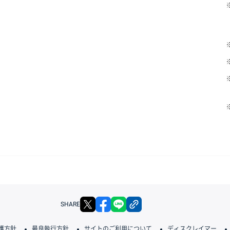
X
facebook
LINE
リンクをコピー
SHARE
護方針
最良執行方針
サイトのご利用について
ディスクレイマー