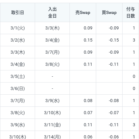
入出
付与
取引日
売Swap
買Swap
金日
日数
3/1(火)
3/3(木)
0.09
-0.09
1
3/2(水)
3/4(金)
0.15
-0.15
3
3/3(木)
3/7(月)
0.09
-0.09
1
3/4(金)
3/8(火)
0.11
-0.11
1
3/5(土)
-
0
3/6(日)
-
0
3/7(月)
3/9(水)
0.08
-0.08
1
3/8(火)
3/10(木)
0.07
-0.07
1
3/9(水)
3/11(金)
0.11
-0.11
3
3/10(木)
3/14(月)
0.06
-0.06
1