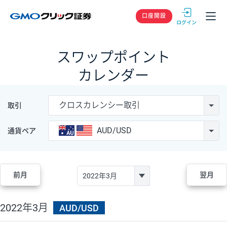
GMOクリック
口座開設
スワップポイント
カレンダー
クロスカレンシー取引
取引
AUD/USD
通貨ペア
前月
翌月
2022年3月
AUD/USD