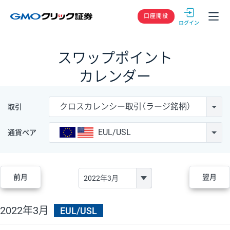
GMOクリック
口座開設
スワップポイント
カレンダー
クロスカレンシー取引（ラージ銘柄）
取引
EUL/USL
通貨ペア
前月
翌月
2022年3月
EUL/USL