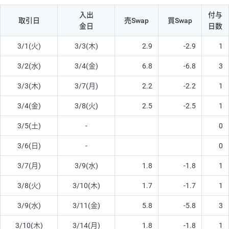
入出
付与
取引日
売Swap
買Swap
金日
日数
3/1(火)
3/3(木)
2.9
-2.9
1
3/2(水)
3/4(金)
6.8
-6.8
3
3/3(木)
3/7(月)
2.2
-2.2
1
3/4(金)
3/8(火)
2.5
-2.5
1
3/5(土)
-
0
3/6(日)
-
0
3/7(月)
3/9(水)
1.8
-1.8
1
3/8(火)
3/10(木)
1.7
-1.7
1
3/9(水)
3/11(金)
5.8
-5.8
3
3/10(木)
3/14(月)
1.8
-1.8
1