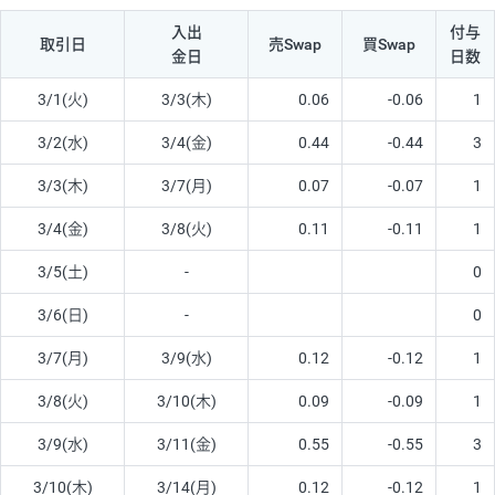
入出
付与
取引日
売Swap
買Swap
金日
日数
3/1(火)
3/3(木)
0.06
-0.06
1
3/2(水)
3/4(金)
0.44
-0.44
3
3/3(木)
3/7(月)
0.07
-0.07
1
3/4(金)
3/8(火)
0.11
-0.11
1
3/5(土)
-
0
3/6(日)
-
0
3/7(月)
3/9(水)
0.12
-0.12
1
3/8(火)
3/10(木)
0.09
-0.09
1
3/9(水)
3/11(金)
0.55
-0.55
3
3/10(木)
3/14(月)
0.12
-0.12
1