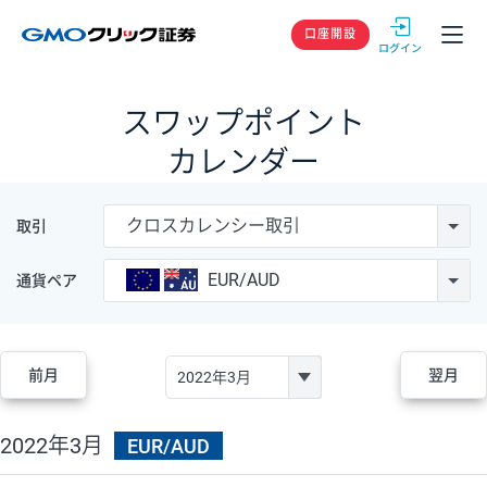
GMOクリック
口座開設
スワップポイント
カレンダー
クロスカレンシー取引
取引
EUR/AUD
通貨ペア
前月
翌月
2022年3月
EUR/AUD