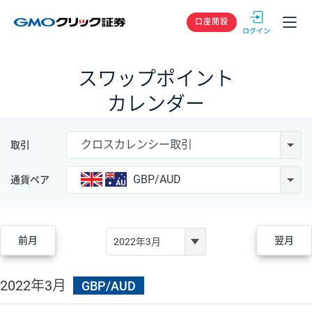
GMOクリック
口座開設
スワップポイント
カレンダー
クロスカレンシー取引
取引
GBP/AUD
通貨ペア
前月
翌月
2022年3月
GBP/AUD