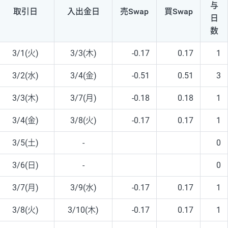
与
取引日
入出
金日
売Swap
買Swap
日
数
3/1(火)
3/3(木)
-0.17
0.17
1
3/2(水)
3/4(金)
-0.51
0.51
3
3/3(木)
3/7(月)
-0.18
0.18
1
3/4(金)
3/8(火)
-0.17
0.17
1
3/5(土)
-
0
3/6(日)
-
0
3/7(月)
3/9(水)
-0.17
0.17
1
3/8(火)
3/10(木)
-0.17
0.17
1