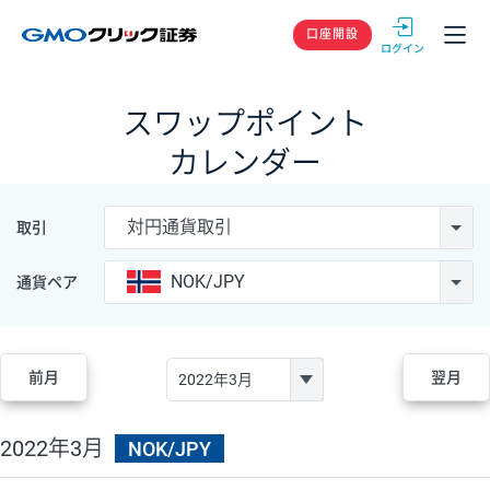
GMOクリック
口座開設
スワップポイント
カレンダー
対円通貨取引
取引
NOK/JPY
通貨ペア
前月
翌月
2022年3月
NOK/JPY