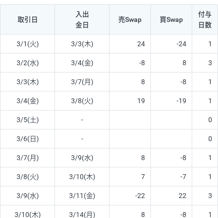
入出
付与
取引日
売Swap
買Swap
金日
日数
3/1(火)
3/3(木)
24
-24
1
3/2(水)
3/4(金)
-8
8
3
3/3(木)
3/7(月)
8
-8
1
3/4(金)
3/8(火)
19
-19
1
3/5(土)
-
0
3/6(日)
-
0
3/7(月)
3/9(水)
8
-8
1
3/8(火)
3/10(木)
7
-7
1
3/9(水)
3/11(金)
-22
22
3
3/10(木)
3/14(月)
8
-8
1