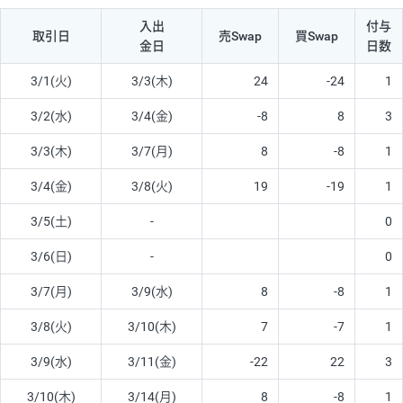
入出
付与
取引日
売Swap
買Swap
金日
日数
3/1(火)
3/3(木)
24
-24
1
3/2(水)
3/4(金)
-8
8
3
3/3(木)
3/7(月)
8
-8
1
3/4(金)
3/8(火)
19
-19
1
3/5(土)
-
0
3/6(日)
-
0
3/7(月)
3/9(水)
8
-8
1
3/8(火)
3/10(木)
7
-7
1
3/9(水)
3/11(金)
-22
22
3
3/10(木)
3/14(月)
8
-8
1