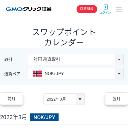
GMOクリック
口座開設
スワップポイント
カレンダー
対円通貨取引
取引
NOK/JPY
通貨ペア
前月
翌月
2022年3月
NOK/JPY