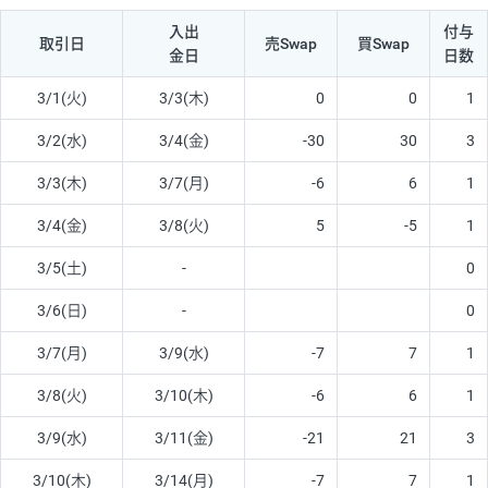
入出
付与
取引日
売Swap
買Swap
金日
日数
3/1(火)
3/3(木)
0
0
1
3/2(水)
3/4(金)
-30
30
3
3/3(木)
3/7(月)
-6
6
1
3/4(金)
3/8(火)
5
-5
1
3/5(土)
-
0
3/6(日)
-
0
3/7(月)
3/9(水)
-7
7
1
3/8(火)
3/10(木)
-6
6
1
3/9(水)
3/11(金)
-21
21
3
3/10(木)
3/14(月)
-7
7
1