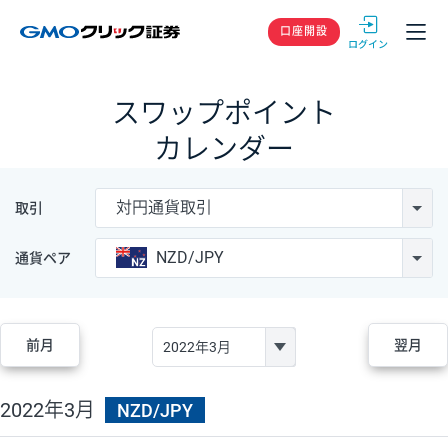
GMOクリック
口座開設
スワップポイント
カレンダー
対円通貨取引
取引
NZD/JPY
通貨ペア
前月
翌月
2022年3月
NZD/JPY