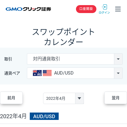
GMOクリック
口座開設
スワップポイント
カレンダー
対円通貨取引
取引
AUD/USD
通貨ペア
前月
翌月
2022年4月
AUD/USD