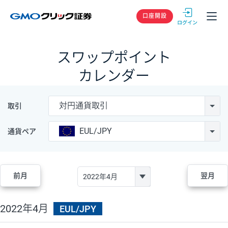
GMOクリック
口座開設
スワップポイント
カレンダー
対円通貨取引
取引
EUL/JPY
通貨ペア
前月
翌月
2022年4月
EUL/JPY