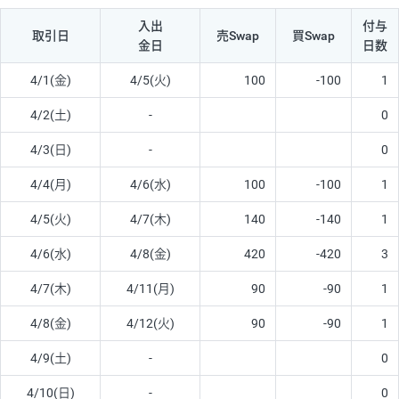
入出
付与
取引日
売Swap
買Swap
金日
日数
4/1(金)
4/5(火)
100
-100
1
4/2(土)
-
0
4/3(日)
-
0
4/4(月)
4/6(水)
100
-100
1
4/5(火)
4/7(木)
140
-140
1
4/6(水)
4/8(金)
420
-420
3
4/7(木)
4/11(月)
90
-90
1
4/8(金)
4/12(火)
90
-90
1
4/9(土)
-
0
4/10(日)
-
0