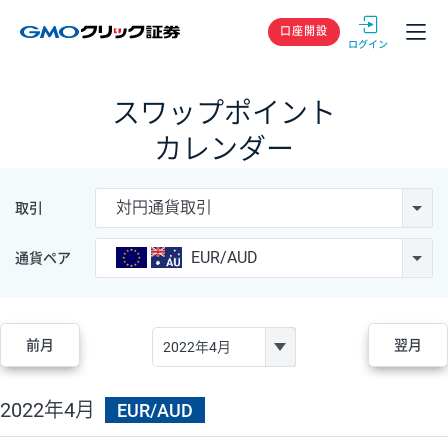
GMOクリック
口座開設
スワップポイント
カレンダー
対円通貨取引
取引
EUR/AUD
通貨ペア
前月
翌月
2022年4月
EUR/AUD