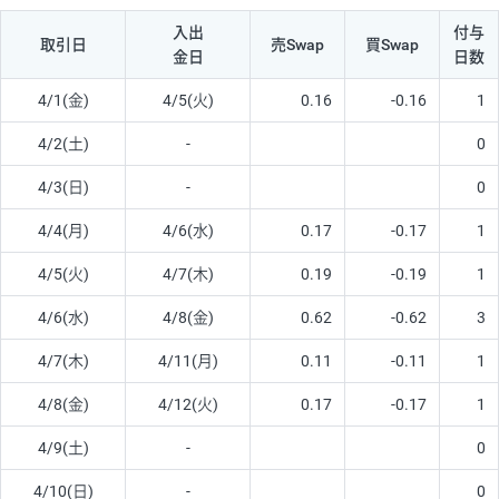
入出
付与
取引日
売Swap
買Swap
金日
日数
4/1(金)
4/5(火)
0.16
-0.16
1
4/2(土)
-
0
4/3(日)
-
0
4/4(月)
4/6(水)
0.17
-0.17
1
4/5(火)
4/7(木)
0.19
-0.19
1
4/6(水)
4/8(金)
0.62
-0.62
3
4/7(木)
4/11(月)
0.11
-0.11
1
4/8(金)
4/12(火)
0.17
-0.17
1
4/9(土)
-
0
4/10(日)
-
0