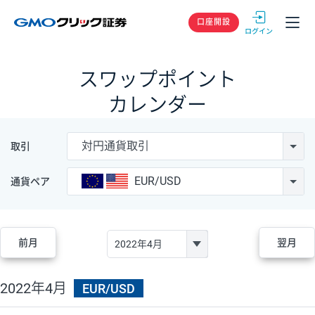
GMOクリック
口座開設
スワップポイント
カレンダー
対円通貨取引
取引
EUR/USD
通貨ペア
前月
翌月
2022年4月
EUR/USD