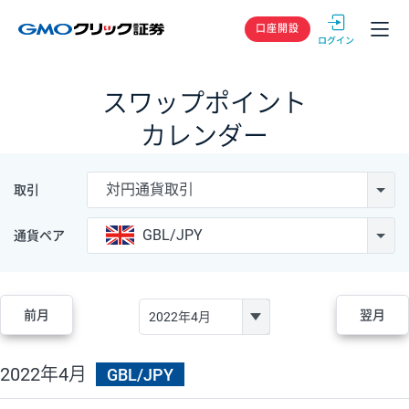
GMOクリック
口座開設
スワップポイント
カレンダー
対円通貨取引
取引
GBL/JPY
通貨ペア
前月
翌月
2022年4月
GBL/JPY