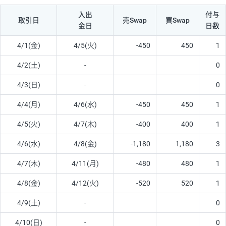
入出
付与
取引日
売Swap
買Swap
金日
日数
4/1(金)
4/5(火)
-450
450
1
4/2(土)
-
0
4/3(日)
-
0
4/4(月)
4/6(水)
-450
450
1
4/5(火)
4/7(木)
-400
400
1
4/6(水)
4/8(金)
-1,180
1,180
3
4/7(木)
4/11(月)
-480
480
1
4/8(金)
4/12(火)
-520
520
1
4/9(土)
-
0
4/10(日)
-
0