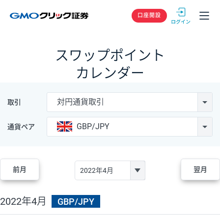
GMOクリック
口座開設
スワップポイント
カレンダー
対円通貨取引
取引
GBP/JPY
通貨ペア
前月
翌月
2022年4月
GBP/JPY