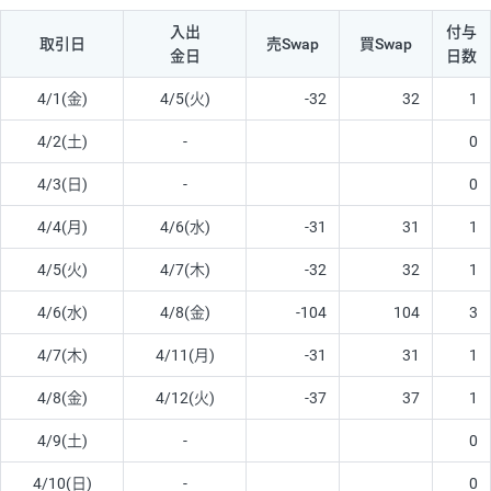
入出
付与
取引日
売Swap
買Swap
金日
日数
4/1(金)
4/5(火)
-32
32
1
4/2(土)
-
0
4/3(日)
-
0
4/4(月)
4/6(水)
-31
31
1
4/5(火)
4/7(木)
-32
32
1
4/6(水)
4/8(金)
-104
104
3
4/7(木)
4/11(月)
-31
31
1
4/8(金)
4/12(火)
-37
37
1
4/9(土)
-
0
4/10(日)
-
0