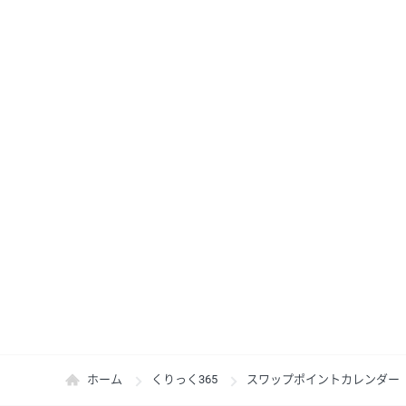
ホーム
くりっく365
スワップポイントカレンダー