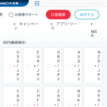
問
お客様
サポート
口座開設
ログイン
キャンペー
アプリ・ツー
ン
ル
NIS
A
対円通貨取引
U
E
G
A
N
S
U
B
U
Z
D
R
P
D
D
/
/
/
/
/
J
J
J
J
J
P
P
P
P
P
Y
Y
Y
Y
Y
C
C
Z
N
H
A
H
A
O
K
D
F
R
K
D
/
/
/
/
/