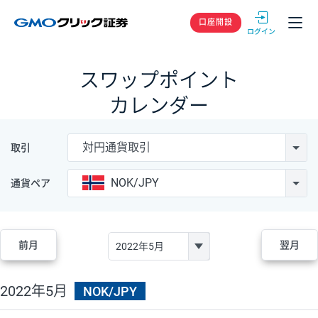
GMOクリック
口座開設
スワップポイント
カレンダー
対円通貨取引
取引
NOK/JPY
通貨ペア
前月
翌月
2022年5月
NOK/JPY