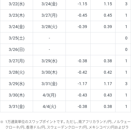
3/22(水)
3/24(金)
-1.15
1.15
3
3/23(木)
3/27(月)
-0.45
0.45
1
3/24(金)
3/28(火)
-0.39
0.39
1
3/25(土)
-
0
3/26(日)
-
0
3/27(月)
3/29(水)
-0.38
0.38
1
3/28(火)
3/30(木)
-0.42
0.42
1
3/29(水)
3/31(金)
-1.17
1.17
3
3/30(木)
4/3(月)
-0.43
0.43
1
3/31(金)
4/4(火)
-0.38
0.38
1
※
1万通貨単位のスワップポイントです。ただし、南アフリカランド/円、ノルウェー
クローネ/円、香港ドル/円、スウェーデンクローナ/円、メキシコペソ/円およびラ