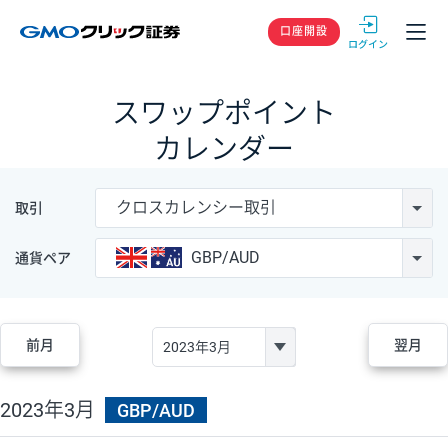
GMOクリック
口座開設
スワップポイント
カレンダー
クロスカレンシー取引
取引
GBP/AUD
通貨ペア
前月
翌月
2023年3月
GBP/AUD