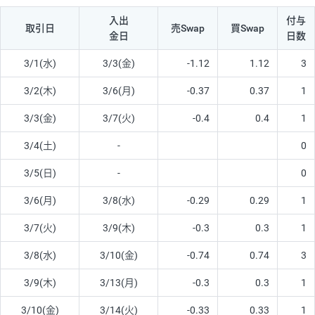
入出
付与
取引日
売Swap
買Swap
金日
日数
3/1(水)
3/3(金)
-1.12
1.12
3
3/2(木)
3/6(月)
-0.37
0.37
1
3/3(金)
3/7(火)
-0.4
0.4
1
3/4(土)
-
0
3/5(日)
-
0
3/6(月)
3/8(水)
-0.29
0.29
1
3/7(火)
3/9(木)
-0.3
0.3
1
3/8(水)
3/10(金)
-0.74
0.74
3
3/9(木)
3/13(月)
-0.3
0.3
1
3/10(金)
3/14(火)
-0.33
0.33
1