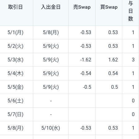
与
取引日
入出
金日
売Swap
買Swap
日
数
5/1(月)
5/8(月)
-0.53
0.53
1
5/2(火)
5/9(火)
-0.53
0.53
1
5/3(水)
5/9(火)
-1.62
1.62
3
5/4(木)
5/9(火)
-0.54
0.54
1
5/5(金)
5/9(火)
-0.5
0.5
1
5/6(土)
-
0
5/7(日)
-
0
5/8(月)
5/10(水)
-0.53
0.53
1