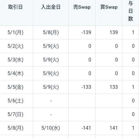
与
取引日
入出
金日
売Swap
買Swap
日
数
5/1(月)
5/8(月)
-139
139
1
5/2(火)
5/9(火)
0
0
0
5/3(水)
5/9(火)
0
0
0
5/4(木)
5/9(火)
0
0
0
5/5(金)
5/9(火)
-133
133
1
5/6(土)
-
0
5/7(日)
-
0
5/8(月)
5/10(水)
-141
141
1