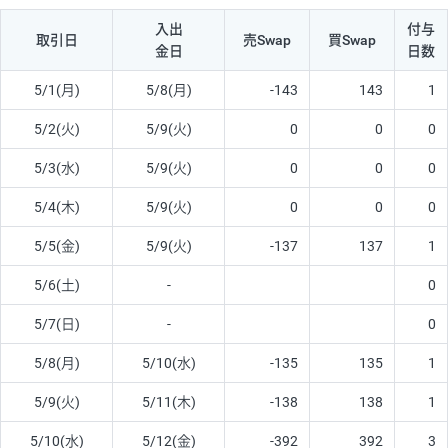
入出
付与
取引日
売Swap
買Swap
金日
日数
5/1(月)
5/8(月)
-143
143
1
5/2(火)
5/9(火)
0
0
0
5/3(水)
5/9(火)
0
0
0
5/4(木)
5/9(火)
0
0
0
5/5(金)
5/9(火)
-137
137
1
5/6(土)
-
0
5/7(日)
-
0
5/8(月)
5/10(水)
-135
135
1
5/9(火)
5/11(木)
-138
138
1
5/10(水)
5/12(金)
-392
392
3