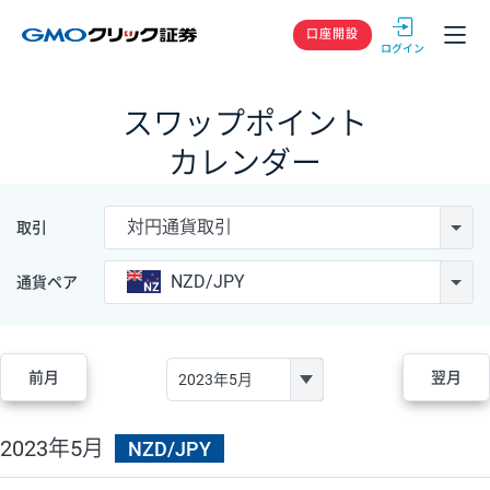
GMOクリック
口座開設
スワップポイント
カレンダー
対円通貨取引
取引
NZD/JPY
通貨ペア
前月
翌月
2023年5月
NZD/JPY