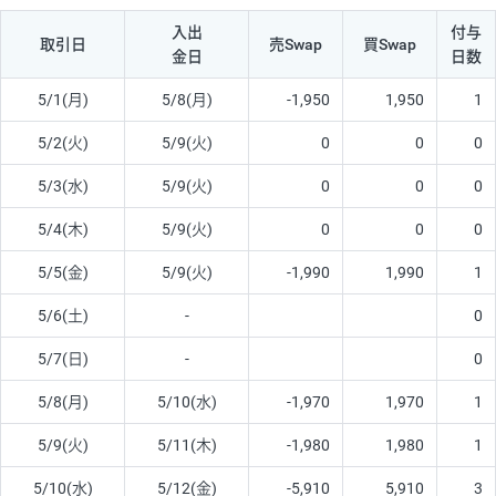
入出
付与
取引日
売Swap
買Swap
金日
日数
5/1(月)
5/8(月)
-1,950
1,950
1
5/2(火)
5/9(火)
0
0
0
5/3(水)
5/9(火)
0
0
0
5/4(木)
5/9(火)
0
0
0
5/5(金)
5/9(火)
-1,990
1,990
1
5/6(土)
-
0
5/7(日)
-
0
5/8(月)
5/10(水)
-1,970
1,970
1
5/9(火)
5/11(木)
-1,980
1,980
1
5/10(水)
5/12(金)
-5,910
5,910
3