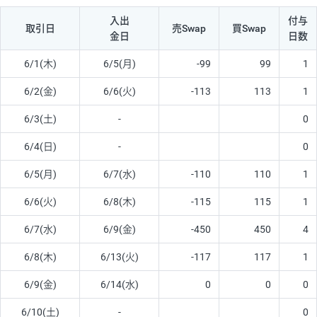
入出
付与
取引日
売Swap
買Swap
金日
日数
6/1(木)
6/5(月)
-99
99
1
6/2(金)
6/6(火)
-113
113
1
6/3(土)
-
0
6/4(日)
-
0
6/5(月)
6/7(水)
-110
110
1
6/6(火)
6/8(木)
-115
115
1
6/7(水)
6/9(金)
-450
450
4
6/8(木)
6/13(火)
-117
117
1
6/9(金)
6/14(水)
0
0
0
6/10(土)
-
0