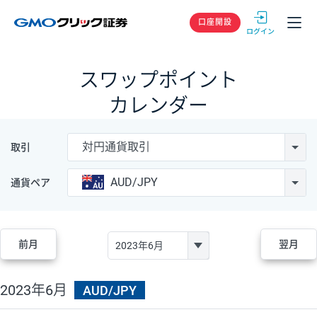
GMOクリック
口座開設
スワップポイント
カレンダー
対円通貨取引
取引
AUD/JPY
通貨ペア
前月
翌月
2023年6月
AUD/JPY