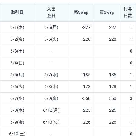
入出
付与
取引日
売Swap
買Swap
金日
日数
6/1(木)
6/5(月)
-227
227
1
6/2(金)
6/6(火)
-228
228
1
6/3(土)
-
0
6/4(日)
-
0
6/5(月)
6/7(水)
-185
185
1
6/6(火)
6/8(木)
-178
178
1
6/7(水)
6/9(金)
-550
550
3
6/8(木)
6/12(月)
-225
225
1
6/9(金)
6/13(火)
-226
226
1
6/10(土)
-
0