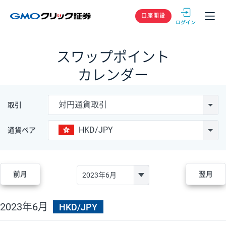
GMOクリック
口座開設
スワップポイント
カレンダー
対円通貨取引
取引
HKD/JPY
通貨ペア
前月
翌月
2023年6月
HKD/JPY