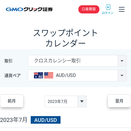
GMOクリック
口座開設
スワップポイント
カレンダー
クロスカレンシー取引
取引
AUD/USD
通貨ペア
前月
翌月
2023年7月
AUD/USD