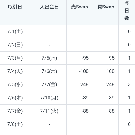
与
取引日
入出
金日
売Swap
買Swap
日
数
7/1(土)
-
0
7/2(日)
-
0
7/3(月)
7/5(水)
-95
95
1
7/4(火)
7/6(木)
-100
100
1
7/5(水)
7/7(金)
-248
248
3
7/6(木)
7/10(月)
-89
89
1
7/7(金)
7/11(火)
-88
88
1
7/8(土)
-
0