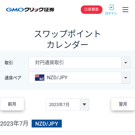
GMOクリック
口座開設
スワップポイント
カレンダー
対円通貨取引
取引
NZD/JPY
通貨ペア
前月
翌月
2023年7月
NZD/JPY