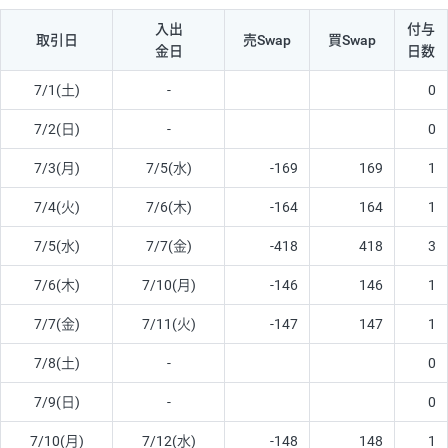
入出
付与
取引日
売Swap
買Swap
金日
日数
7/1(土)
-
0
7/2(日)
-
0
7/3(月)
7/5(水)
-169
169
1
7/4(火)
7/6(木)
-164
164
1
7/5(水)
7/7(金)
-418
418
3
7/6(木)
7/10(月)
-146
146
1
7/7(金)
7/11(火)
-147
147
1
7/8(土)
-
0
7/9(日)
-
0
7/10(月)
7/12(水)
-148
148
1