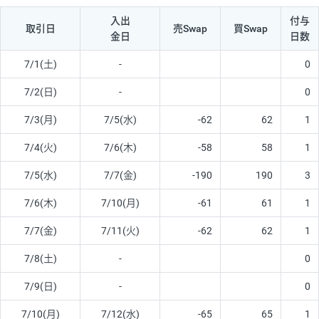
入出
付与
取引日
売Swap
買Swap
金日
日数
7/1(土)
-
0
7/2(日)
-
0
7/3(月)
7/5(水)
-62
62
1
7/4(火)
7/6(木)
-58
58
1
7/5(水)
7/7(金)
-190
190
3
7/6(木)
7/10(月)
-61
61
1
7/7(金)
7/11(火)
-62
62
1
7/8(土)
-
0
7/9(日)
-
0
7/10(月)
7/12(水)
-65
65
1