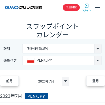
GMOクリック
口座開設
スワップポイント
カレンダー
対円通貨取引
取引
PLN/JPY
通貨ペア
前月
翌月
2023年7月
PLN/JPY